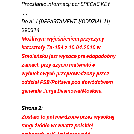
Przesłanie informacji per SPECAC KEY
.....
Do AL I (DEPARTAMENTU/ODDZIAŁU I)
290314
Możliwym wyjaśnieniem przyczyny
katastrofy ­Tu-154 z 10.04.2010 w
Smoleńsku jest wysoce prawdopodobny
zamach przy użyciu materiałów
wybuchowych przeprowadzony przez
oddział FSB/Połtawa pod dowództwem
generała Jurija Desinowa/Moskwa.
Strona 2:
Zostało to potwierdzone przez wysokiej
rangi źródło wewnątrz polskiej