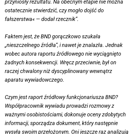
przyniosły rezultatu. Na obecnym etapie nie można
ostatecznie stwierdzić, czy mogło dojść do
fałszerstwa« — dodał rzecznik”.
Faktem jest, że BND gorączkowo szukała
„nieszczelnego źródła”, i nawet je znalazła. Jednak
wobec autora raportu źródłowego nie wyciągnięto
żadnych konsekwencji. Wręcz przeciwnie, był on
raczej chwalony niż dyscyplinowany wewnątrz
aparatu wywiadowczego.
Czym jest raport źródłowy funkcjonariusza BND?
Współpracownik wywiadu prowadzi rozmowy z
ważnymi osobistościami, dokonuje oceny zdobytych
informacji, sporządza dokument, który następnie
wysyła swoim przełożonym. Oni jeszcze raz analizują