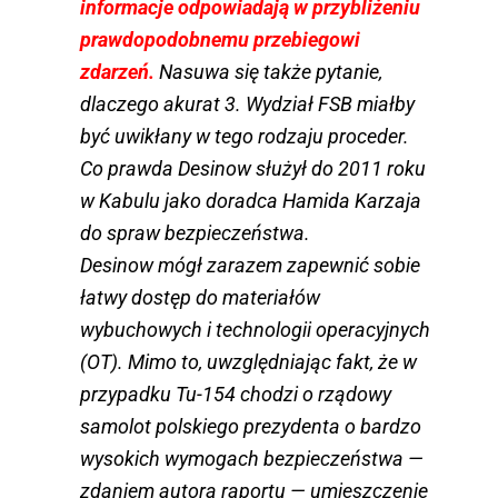
informacje odpowiadają w przybliżeniu
prawdopodobnemu przebiegowi
zdarzeń.
Nasuwa się także pytanie,
dlaczego akurat 3. Wydział FSB miałby
być uwikłany w tego rodzaju proceder.
Co prawda Desinow służył do 2011 roku
w Kabulu jako doradca Hamida Karzaja
do spraw bezpieczeństwa.
Desinow mógł zarazem zapewnić sobie
łatwy dostęp do materiałów
wybuchowych i technologii operacyjnych
(OT). Mimo to, uwzględniając fakt, że w
przypadku ­Tu-154 chodzi o rządowy
samolot polskiego prezydenta o bardzo
wysokich wymogach bezpieczeństwa —
zdaniem autora raportu — umieszczenie