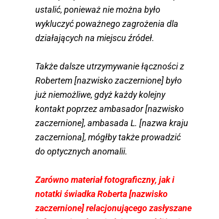
ustalić, ponieważ nie można było
wykluczyć poważnego zagrożenia dla
działających na miejscu źródeł.
Także dalsze utrzymywanie łączności z
Robertem [nazwisko zaczernione] było
już niemożliwe, gdyż każdy kolejny
kontakt poprzez ambasador [nazwisko
zaczernione], ambasada L. [nazwa kraju
zaczerniona], mógłby także prowadzić
do optycznych anomalii.
Zarówno materiał fotograficzny, jak i
notatki świadka Roberta [nazwisko
zaczernione] relacjonującego zasłyszane