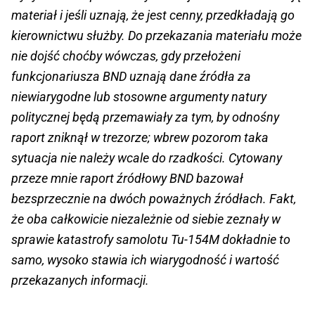
materiał i jeśli uznają, że jest cenny, przedkładają go
kierownictwu służby. Do przekazania materiału może
nie dojść choćby wówczas, gdy przełożeni
funkcjonariusza BND uznają dane źródła za
niewiarygodne lub stosowne argumenty natury
politycznej będą przemawiały za tym, by odnośny
raport zniknął w trezorze; wbrew pozorom taka
sytuacja nie należy wcale do rzadkości. Cytowany
przeze mnie raport źródłowy BND bazował
bezsprzecznie na dwóch poważnych źródłach. Fakt,
że oba całkowicie niezależnie od siebie zeznały w
sprawie katastrofy samolotu ­Tu-154M dokładnie to
samo, wysoko stawia ich wiarygodność i wartość
przekazanych informacji.