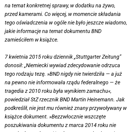
na temat konkretnej sprawy, w dodatku na żywo,
przed kamerami. Co więcej, w momencie składania
tego oświadczenia w ogóle nie było jeszcze wiadomo,
jakie informacje na temat dokumentu BND
zamieściłem w książce.
7 kwietnia 2015 roku dziennik „Stuttgarter Zeitung”
donosił: „Niemiecki wywiad zdecydowanie odrzuca
tego rodzaju tezę. »BND nigdy nie twierdziła — a już
na pewno nie informowała rządu federalnego — że
tragedia z 2010 roku była wynikiem zamachu«,
powiedział StZ rzecznik BND Martin Heinemann. Jak
podkreślił, nie jest mu również znany przywoływany w
książce dokument. »Bezzwłocznie wszczęte
poszukiwania dokumentu z marca 2014 roku nie