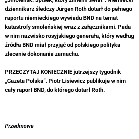
dziennikarz śledczy Jürgen Roth dotarł do pełnego
raportu niemieckiego wywiadu BND na temat
katastrofy smoleńskiej wraz z załącznikami.
Pada
w nim nazwisko rosyjskiego generała, który według
źródła BND miał przyjąć od polskiego polityka
zlecenie dokonania zamachu
.
PRZECZYTAJ KONIECZNIE jutrzejszy tygodnik
„Gazeta Polska”. Piotr Lisiewicz publikuje w nim
cały raport BND, do którego dotarł Roth.
Przedmowa