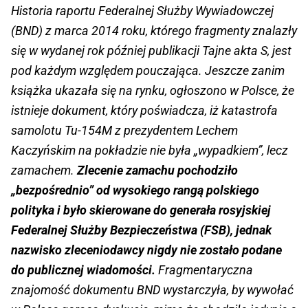
Historia raportu Federalnej Służby Wywiadowczej
(BND) z marca 2014 roku, którego fragmenty znalazły
się w wydanej rok później publikacji Tajne akta S, jest
pod każdym względem pouczająca. Jeszcze zanim
książka ukazała się na rynku, ogłoszono w Polsce, że
istnieje dokument, który poświadcza, iż katastrofa
samolotu ­Tu-154M z prezydentem Lechem
Kaczyńskim na pokładzie nie była „wypadkiem”, lecz
zamachem.
Zlecenie zamachu pochodziło
„bezpośrednio” od wysokiego rangą polskiego
polityka i było skierowane do generała rosyjskiej
Federalnej Służby Bezpieczeństwa (FSB), jednak
nazwisko zleceniodawcy nigdy nie zostało podane
do publicznej wiadomości.
Fragmentaryczna
znajomość dokumentu BND wystarczyła, by wywołać