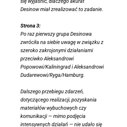
się wyjaśnić, dlaczego akurat
Desinow miał zrealizować to zadanie.
Strona 3:
Po raz pierwszy grupa Desinowa
zwróciła na siebie uwagę w związku z
szeroko zakrojonymi działaniami
przeciwko Aleksandrowi
Popowowi/Kaliningrad i Aleksandrowi
Dudarewowi/Ryga/Hamburg.
Dalszego przebiegu zdarzeń,
dotyczącego realizacji, pozyskania
materiałów wybuchowych czy
komunikacji — mimo podjęcia
intensywnych działań — nie udało się