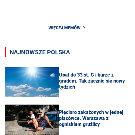
WIĘCEJ MEMÓW
NAJNOWSZE POLSKA
Upał do 33 st. C i burze z
gradem. Tak zacznie się nowy
tydzień
Pięcioro zakażonych w jednej
placówce. Warszawa z
ogniskiem gruźlicy