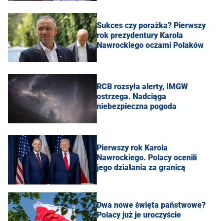
Sukces czy porażka? Pierwszy
rok prezydentury Karola
Nawrockiego oczami Polaków
RCB rozsyła alerty, IMGW
ostrzega. Nadciąga
niebezpieczna pogoda
Pierwszy rok Karola
Nawrockiego. Polacy ocenili
jego działania za granicą
Dwa nowe święta państwowe?
Polacy już je uroczyście