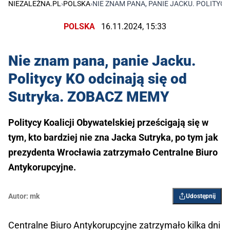
NIEZALEŻNA.PL
›
POLSKA
›
NIE ZNAM PANA, PANIE JACKU. POLITYC
POLSKA
16.11.2024, 15:33
Nie znam pana, panie Jacku.
Politycy KO odcinają się od
Sutryka. ZOBACZ MEMY
Politycy Koalicji Obywatelskiej prześcigają się w
tym, kto bardziej nie zna Jacka Sutryka, po tym jak
prezydenta Wrocławia zatrzymało Centralne Biuro
Antykorupcyjne.
Autor:
mk
Udostępnij
Centralne Biuro Antykorupcyjne zatrzymało kilka dni