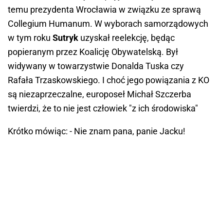
temu prezydenta Wrocławia w związku ze sprawą
Collegium Humanum. W wyborach samorządowych
w tym roku
Sutryk
uzyskał reelekcję, będąc
popieranym przez Koalicję Obywatelską. Był
widywany w towarzystwie Donalda Tuska czy
Rafała Trzaskowskiego. I choć jego powiązania z KO
są niezaprzeczalne, europoseł Michał Szczerba
twierdzi, że to nie jest człowiek "z ich środowiska"
Krótko mówiąc: - Nie znam pana, panie Jacku!