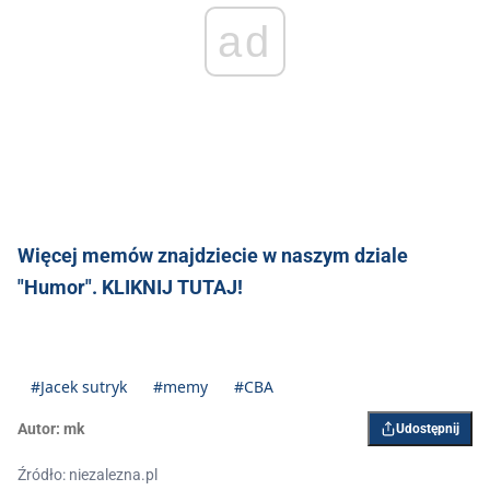
ad
Więcej memów znajdziecie w naszym dziale
"Humor". KLIKNIJ TUTAJ!
#Jacek sutryk
#memy
#CBA
Autor:
mk
Udostępnij
Źródło: niezalezna.pl