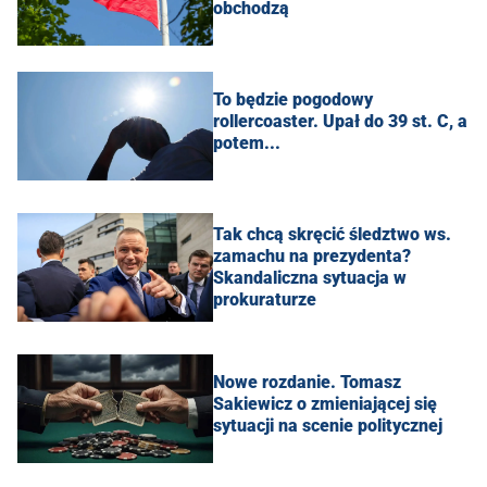
obchodzą
To będzie pogodowy
rollercoaster. Upał do 39 st. C, a
potem...
Tak chcą skręcić śledztwo ws.
zamachu na prezydenta?
Skandaliczna sytuacja w
prokuraturze
Nowe rozdanie. Tomasz
Sakiewicz o zmieniającej się
sytuacji na scenie politycznej