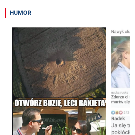
HUMOR