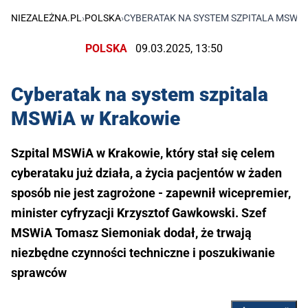
NIEZALEŻNA.PL
›
POLSKA
›
CYBERATAK NA SYSTEM SZPITALA MSWIA
POLSKA
09.03.2025, 13:50
Cyberatak na system szpitala
MSWiA w Krakowie
Szpital MSWiA w Krakowie, który stał się celem
cyberataku już działa, a życia pacjentów w żaden
sposób nie jest zagrożone - zapewnił wicepremier,
minister cyfryzacji Krzysztof Gawkowski. Szef
MSWiA Tomasz Siemoniak dodał, że trwają
niezbędne czynności techniczne i poszukiwanie
sprawców