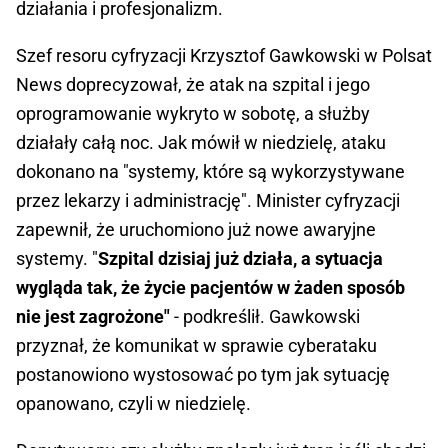
działania i profesjonalizm.
Szef resoru cyfryzacji Krzysztof Gawkowski w Polsat
News doprecyzował, że atak na szpital i jego
oprogramowanie wykryto w sobotę, a służby
działały całą noc. Jak mówił w niedzielę, ataku
dokonano na "systemy, które są wykorzystywane
przez lekarzy i administrację". Minister cyfryzacji
zapewnił, że uruchomiono już nowe awaryjne
systemy. "
Szpital dzisiaj już działa, a sytuacja
wygląda tak, że życie pacjentów w żaden sposób
nie jest zagrożone"
- podkreślił. Gawkowski
przyznał, że komunikat w sprawie cyberataku
postanowiono wystosować po tym jak sytuację
opanowano, czyli w niedzielę.