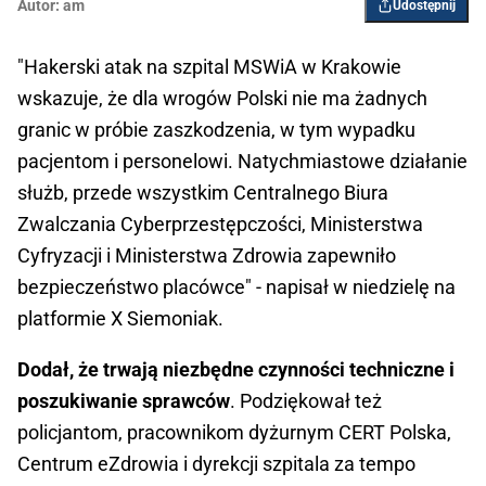
Autor:
am
Udostępnij
"Hakerski atak na szpital MSWiA w Krakowie
wskazuje, że dla wrogów Polski nie ma żadnych
granic w próbie zaszkodzenia, w tym wypadku
pacjentom i personelowi. Natychmiastowe działanie
służb, przede wszystkim Centralnego Biura
Zwalczania Cyberprzestępczości, Ministerstwa
Cyfryzacji i Ministerstwa Zdrowia zapewniło
bezpieczeństwo placówce" - napisał w niedzielę na
platformie X Siemoniak.
Dodał, że trwają niezbędne czynności techniczne i
poszukiwanie sprawców
. Podziękował też
policjantom, pracownikom dyżurnym CERT Polska,
Centrum eZdrowia i dyrekcji szpitala za tempo