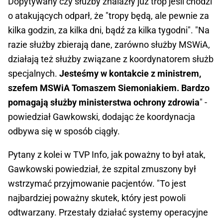
Dopytywany czy służby znalazły już trop jeśli chodzi
o atakujących odparł, że "tropy będą, ale pewnie za
kilka godzin, za kilka dni, bądź za kilka tygodni". "Na
razie służby zbierają dane, zarówno służby MSWiA,
działają też służby związane z koordynatorem służb
specjalnych.
Jesteśmy w kontakcie z ministrem,
szefem MSWiA Tomaszem Siemoniakiem. Bardzo
pomagają służby ministerstwa ochrony zdrowia
" -
powiedział Gawkowski, dodając że koordynacja
odbywa się w sposób ciągły.
Pytany z kolei w TVP Info, jak poważny to był atak,
Gawkowski powiedział, że szpital zmuszony był
wstrzymać przyjmowanie pacjentów. "To jest
najbardziej poważny skutek, który jest powoli
odtwarzany. Przestały działać systemy operacyjne