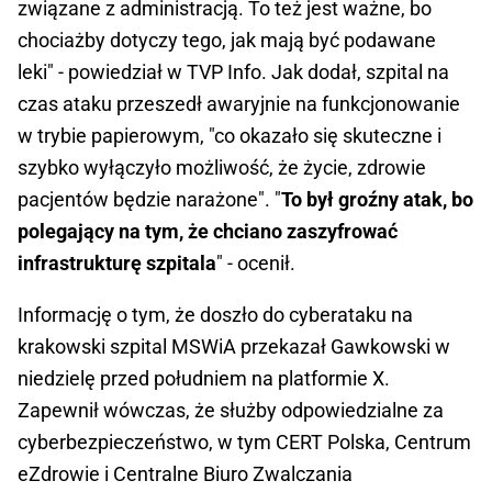
związane z administracją. To też jest ważne, bo
chociażby dotyczy tego, jak mają być podawane
leki" - powiedział w TVP Info. Jak dodał, szpital na
czas ataku przeszedł awaryjnie na funkcjonowanie
w trybie papierowym, "co okazało się skuteczne i
szybko wyłączyło możliwość, że życie, zdrowie
pacjentów będzie narażone". "
To był groźny atak, bo
polegający na tym, że chciano zaszyfrować
infrastrukturę szpitala
" - ocenił.
Informację o tym, że doszło do cyberataku na
krakowski szpital MSWiA przekazał Gawkowski w
niedzielę przed południem na platformie X.
Zapewnił wówczas, że służby odpowiedzialne za
cyberbezpieczeństwo, w tym CERT Polska, Centrum
eZdrowie i Centralne Biuro Zwalczania