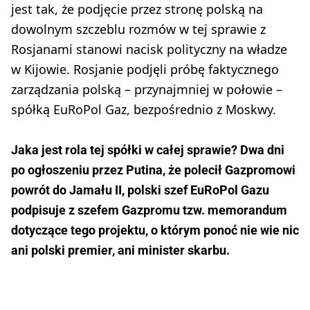
jest tak, że podjęcie przez stronę polską na
dowolnym szczeblu rozmów w tej sprawie z
Rosjanami stanowi nacisk polityczny na władze
w Kijowie. Rosjanie podjęli próbę faktycznego
zarządzania polską – przynajmniej w połowie –
spółką EuRoPol Gaz, bezpośrednio z Moskwy.
Jaka jest rola tej spółki w całej sprawie? Dwa dni
po ogłoszeniu przez Putina, że polecił Gazpromowi
powrót do Jamału II, polski szef EuRoPol Gazu
podpisuje z szefem Gazpromu tzw. memorandum
dotyczące tego projektu, o którym ponoć nie wie nic
ani polski premier, ani minister skarbu.