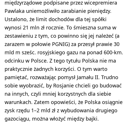
międzyrządowe podpisane przez wicepremiera
Pawlaka uniemożliwiło zarabianie pieniędzy.
Ustalono, że limit dochodów dla tej spółki
wynosi 21 mln zł rocznie. To śmieszna suma w
zestawieniu z tym, co powinno się jej należeć (a
zarazem w połowie PGNIG) za przesył prawie 30
mld m sześc. rosyjskiego gazu na ponad 600-km.
odcinku w Polsce. Z tego tytułu Polska nie ma
praktycznie żadnych korzyści. O tym warto
pamiętać, rozważając pomysł Jamału II. Trudno
sobie wyobrazić, by Rosjanie chcieli go budować
na innych, czyli mniej korzystnych dla siebie
warunkach. Zatem opowieści, że Polska osiągnie
zysk rzędu 1–2 mld zł z wybudowania drugiego
gazociągu, można włożyć między bajki.