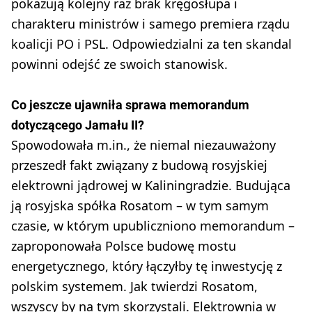
pokazują kolejny raz brak kręgosłupa i
charakteru ministrów i samego premiera rządu
koalicji PO i PSL. Odpowiedzialni za ten skandal
powinni odejść ze swoich stanowisk.
Co jeszcze ujawniła sprawa memorandum
dotyczącego Jamału II?
Spowodowała m.in., że niemal niezauważony
przeszedł fakt związany z budową rosyjskiej
elektrowni jądrowej w Kaliningradzie. Budująca
ją rosyjska spółka Rosatom – w tym samym
czasie, w którym upubliczniono memorandum –
zaproponowała Polsce budowę mostu
energetycznego, który łączyłby tę inwestycję z
polskim systemem. Jak twierdzi Rosatom,
wszyscy by na tym skorzystali. Elektrownia w