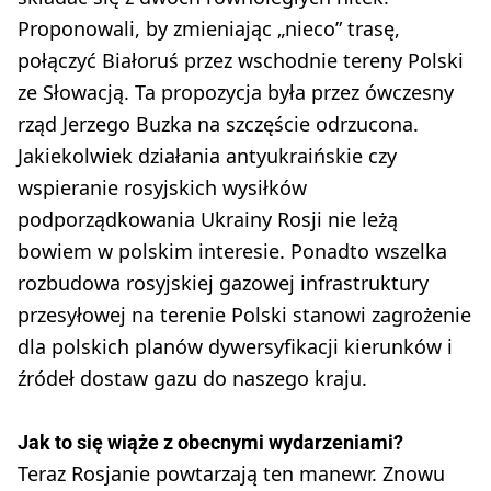
Proponowali, by zmieniając „nieco” trasę,
połączyć Białoruś przez wschodnie tereny Polski
ze Słowacją. Ta propozycja była przez ówczesny
rząd Jerzego Buzka na szczęście odrzucona.
Jakiekolwiek działania antyukraińskie czy
wspieranie rosyjskich wysiłków
podporządkowania Ukrainy Rosji nie leżą
bowiem w polskim interesie. Ponadto wszelka
rozbudowa rosyjskiej gazowej infrastruktury
przesyłowej na terenie Polski stanowi zagrożenie
dla polskich planów dywersyfikacji kierunków i
źródeł dostaw gazu do naszego kraju.
Jak to się wiąże z obecnymi wydarzeniami?
Teraz Rosjanie powtarzają ten manewr. Znowu