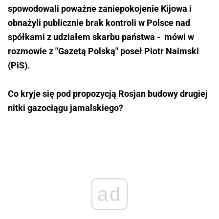
spowodowali poważne zaniepokojenie Kijowa i
obnażyli publicznie brak kontroli w Polsce nad
spółkami z udziałem skarbu państwa - mówi w
rozmowie z "Gazetą Polską" poseł Piotr Naimski
(PiS).
Co kryje się pod propozycją Rosjan budowy drugiej
nitki gazociągu jamalskiego?
ad