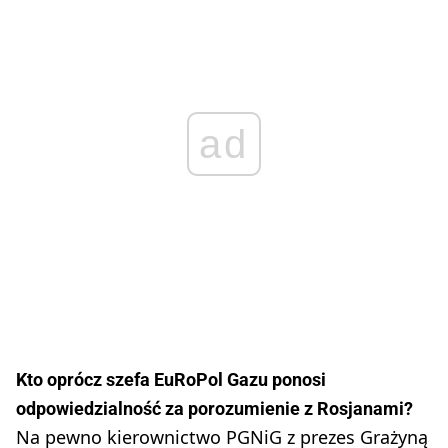
ad
Kto oprócz szefa EuRoPol Gazu ponosi
odpowiedzialność za porozumienie z Rosjanami?
Na pewno kierownictwo PGNiG z prezes Grażyną