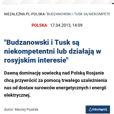
kremlin.ru
NIEZALEŻNA.PL
›
POLSKA
›
"BUDZANOWSKI I TUSK SĄ NIEKOMPETENT
POLSKA
17.04.2013, 14:09
"Budzanowski i Tusk są
niekompetentni lub działają w
rosyjskim interesie"
Dawną dominację sowiecką nad Polską Rosjanie
chcą przywrócić za pomocą trwałego uzależnienia
nas od dostaw surowców energetycznych i energii
elektrycznej.
Autor:
Maciej Pawlak
Udostępnij