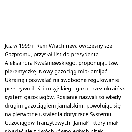
Już w 1999 r. Rem Wiachiriew, ówczesny szef
Gazpromu, przysłał list do prezydenta
Aleksandra Kwaśniewskiego, proponując tzw.
pieremyczkę. Nowy gazociąg miał omijać
Ukrainę i pozwalać na swobodne regulowanie
przepływu ilości rosyjskiego gazu przez ukraiński
system gazociągów. Rosjanie nazwali to wtedy
drugim gazociągiem jamalskim, powołując się
na pierwotne ustalenia dotyczące Systemu
Gazociągów Tranzytowych „Jamał”, który miał
składać się z dwóch równoległych nitek.