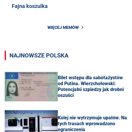
Fajna koszulka
WIĘCEJ MEMÓW
NAJNOWSZE POLSKA
Bilet wstępu dla sabotażystów
od Putina. Wierzchołowski:
Potencjalni szpiedzy jak drobni
oszuści
Kolej nie wytrzymuje upałów. Na
tych trasach wprowadzono
ograniczenia