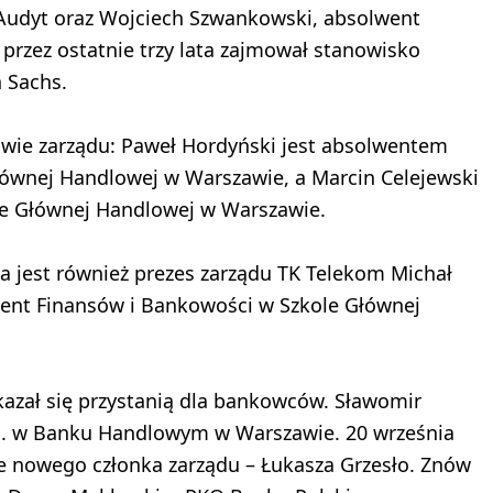
 Audyt oraz Wojciech Szwankowski, absolwent
przez ostatnie trzy lata zajmował stanowisko
 Sachs.
owie zarządu: Paweł Hordyński jest absolwentem
łównej Handlowej w Warszawie, a Marcin Celejewski
ole Głównej Handlowej w Warszawie.
 jest również prezes zarządu TK Telekom Michał
ent Finansów i Bankowości w Szkole Głównej
azał się przystanią dla bankowców. Sławomir
n. w Banku Handlowym w Warszawie. 20 września
że nowego członka zarządu – Łukasza Grzesło. Znów