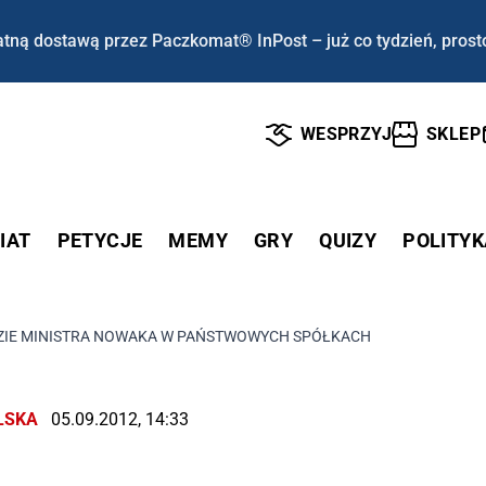
tną dostawą przez Paczkomat® InPost – już co tydzień, prost
WESPRZYJ
SKLEP
IAT
PETYCJE
MEMY
GRY
QUIZY
POLITYK
ZIE MINISTRA NOWAKA W PAŃSTWOWYCH SPÓŁKACH
LSKA
05.09.2012, 14:33