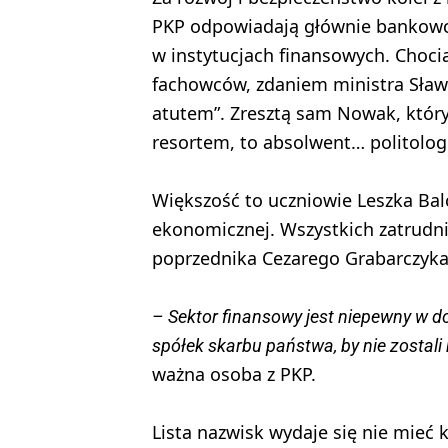
PKP odpowiadają głównie bankowcy
w instytucjach finansowych. Choci
fachowców, zdaniem ministra Sła
atutem”. Zresztą sam Nowak, który
resortem, to absolwent… politologi
Większość to uczniowie Leszka Balc
ekonomicznej. Wszystkich zatrudn
poprzednika Cezarego Grabarczyka
– Sektor finansowy jest niepewny w 
spółek skarbu państwa, by nie zostali
ważna osoba z PKP.
Lista nazwisk wydaje się nie mieć 