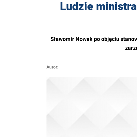
Ludzie minist
Sławomir Nowak po objęciu stanowi
zarz
Autor: