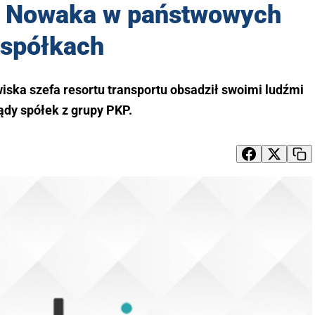
ra Nowaka w państwowych
spółkach
ska szefa resortu transportu obsadził swoimi ludźmi
ądy spółek z grupy PKP.