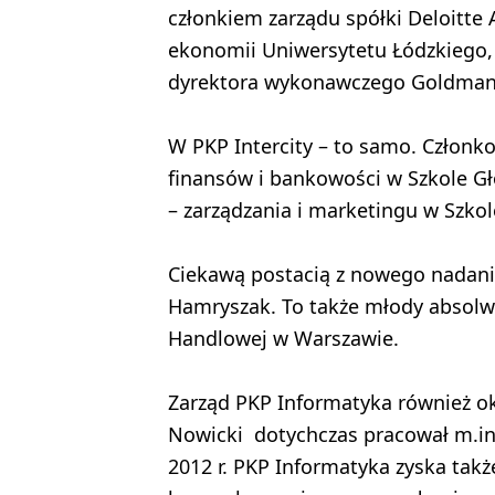
członkiem zarządu spółki Deloitte
ekonomii Uniwersytetu Łódzkiego, 
dyrektora wykonawczego Goldman
W PKP Intercity – to samo. Członk
finansów i bankowości w Szkole G
– zarządzania i marketingu w Szk
Ciekawą postacią z nowego nadania
Hamryszak. To także młody absolw
Handlowej w Warszawie.
Zarząd PKP Informatyka również ok
Nowicki dotychczas pracował m.i
2012 r. PKP Informatyka zyska tak