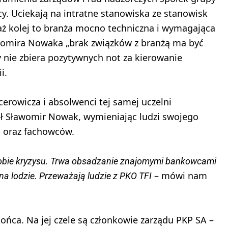
. Uciekają na intratne stanowiska ze stanowisk
aż kolej to branża mocno techniczna i wymagająca
womira Nowaka „brak związków z branżą ma być
 nie zbiera pozytywnych not za kierowanie
i.
erowicza i absolwenci tej samej uczelni
ił Sławomir Nowak, wymieniając ludzi swojego
 oraz fachowców.
dobie kryzysu. Trwa obsadzanie znajomymi bankowcami
– mówi nam
 na lodzie. Przeważają ludzie z PKO TFI
końca. Na jej czele są członkowie zarządu PKP SA –