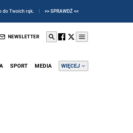
o do Twoich rąk.
|
>> SPRAWDŹ <<
NEWSLETTER
A
SPORT
MEDIA
WIĘCEJ