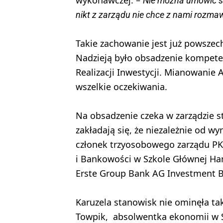
Nie można umówić si
nikt z zarządu nie chce z nami rozma
Takie zachowanie jest już powsze
Nadzieją było obsadzenie kompet
Realizacji Inwestycji. Mianowanie 
wszelkie oczekiwania.
Na obsadzenie czeka w zarządzie s
zakładają się, że niezależnie od w
członek trzyosobowego zarządu P
i Bankowości w Szkole Głównej Ha
Erste Group Bank AG Investment 
Karuzela stanowisk nie ominęła tak
Towpik, absolwentka ekonomii w S