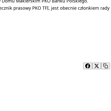
 w Domu Maklerskim PKO Banku Polskiego.
ecznik prasowy PKO TFI, jest obecnie członkiem rady