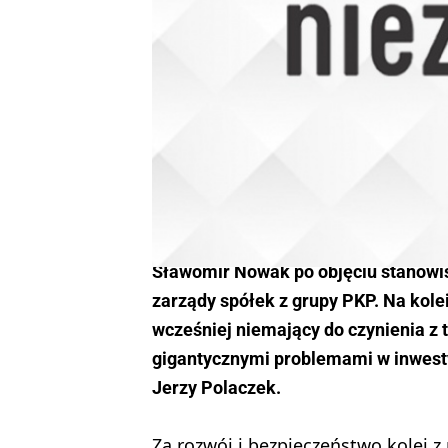
Sławomir Nowak po objęciu stanowis
zarządy spółek z grupy PKP. Na kolei
wcześniej niemający do czynienia z 
gigantycznymi problemami w inwesty
Jerzy Polaczek.
Za rozwój i bezpieczeństwo kolei z