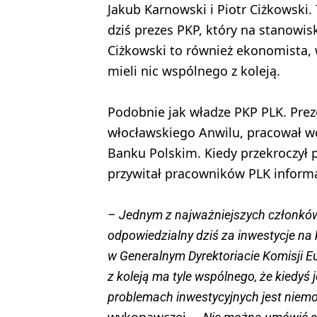
Jakub Karnowski i Piotr Ciżkowski.
dziś prezes PKP, który na stanowisk
Ciżkowski to również ekonomista, 
mieli nic wspólnego z koleją.
Podobnie jak władze PKP PLK. Prez
włocławskiego Anwilu, pracował w
Banku Polskim. Kiedy przekroczył p
przywitał pracowników PLK informacj
– Jednym z najważniejszych członków
odpowiedzialny dziś za inwestycje na 
w Generalnym Dyrektoriacie Komisji Eu
z koleją ma tyle wspólnego, że kiedyś
problemach inwestycyjnych jest niem
wykonawczej. –