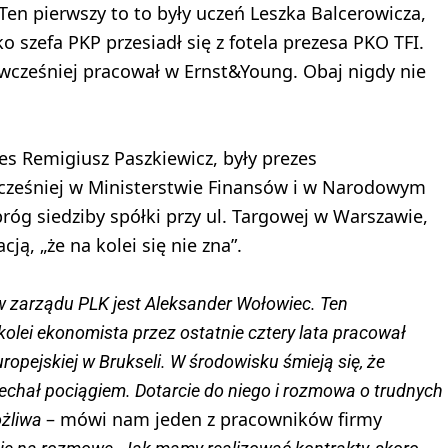
 Ten pierwszy to to były uczeń Leszka Balcerowicza,
o szefa PKP przesiadł się z fotela prezesa PKO TFI.
wcześniej pracował w Ernst&Young. Obaj nigdy nie
es Remigiusz Paszkiewicz, były prezes
cześniej w Ministerstwie Finansów i w Narodowym
róg siedziby spółki przy ul. Targowej w Warszawie,
ą, „że na kolei się nie zna”.
 zarządu PLK jest Aleksander Wołowiec. Ten
kolei ekonomista przez ostatnie cztery lata pracował
ropejskiej w Brukseli. W środowisku śmieją się, że
 jechał pociągiem. Dotarcie do niego i rozmowa o trudnych
– mówi nam jeden z pracowników firmy
ożliwa