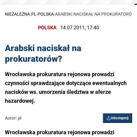
NIEZALEŻNA.PL
›
POLSKA
›
ARABSKI NACISKAŁ NA PROKURATORÓW
POLSKA
14.07.2011, 17:40
Arabski naciskał na
prokuratorów?
Wrocławska prokuratura rejonowa prowadzi
czynności sprawdzające dotyczące ewentualnych
nacisków ws. umorzenia śledztwa w aferze
hazardowej.
Autor:
pł
Udostępnij
Wrocławska prokuratura rejonowa prowadzi