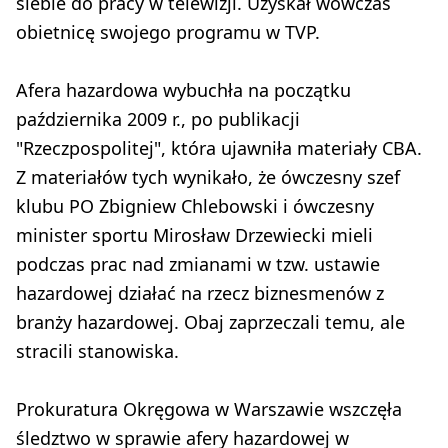
siebie do pracy w telewizji. Uzyskał wówczas
obietnicę swojego programu w TVP.
Afera hazardowa wybuchła na początku
października 2009 r., po publikacji
"Rzeczpospolitej", która ujawniła materiały CBA.
Z materiałów tych wynikało, że ówczesny szef
klubu PO Zbigniew Chlebowski i ówczesny
minister sportu Mirosław Drzewiecki mieli
podczas prac nad zmianami w tzw. ustawie
hazardowej działać na rzecz biznesmenów z
branży hazardowej. Obaj zaprzeczali temu, ale
stracili stanowiska.
Prokuratura Okręgowa w Warszawie wszczęła
śledztwo w sprawie afery hazardowej w