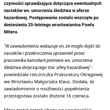
czynności sprawdzające dotyczące ewentualnych
nacisków ws. umorzenia śledztwa w aferze
hazardowej. Postępowanie zostało wszczęte po
doniesieniu 25-letniego wrocławianina Pawła
Mitera.
"W zawiadomieniu wskazuje on, że mogło dojść do
nacisków i przekroczenia uprawnień przez
pracownika kancelarii premiera ws. umorzenia
śledztwa dotyczącego tzw. afery hazardowej" -
powiedziała rzeczniczka Prokuratury Okręgowej
we Wrocławiu Małgorzata Klaus. Dodała, że
zawiadomienie o możliwości popełnienia
przestępstwa zostało złożone 16 czerwca.
Miter został przesłuchany we wrocławskiej