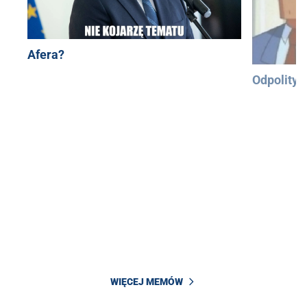
Afera?
Odpolityc
WIĘCEJ MEMÓW