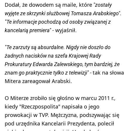
Dodał, że dowodem są maile, które
"zostały
wyjęte ze skrzynki służbowej Tomasza Arabskiego".
"Te informacje pochodzą od osoby związanej z
wyjaśnił.
kancelarią premiera" -
"Te zarzuty są absurdalne. Nigdy nie doszło do
żadnych nacisków na szefa Krajowej Rady
Prokuratury Edwarda Zalewskiego, tym bardziej, że
tak na słowa
znam go praktycznie tylko z telewizji" -
Mitera zareagował Arabski.
O Miterze zrobiło się głośno w marcu 2011 r.,
kiedy "Rzeczpospolita" napisała o jego
prowokacji w TVP. Mężczyzna, podszywając się
pod urzędnika Kancelarii Prezydenta, polecił