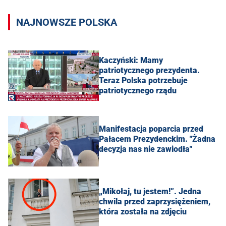
NAJNOWSZE POLSKA
Kaczyński: Mamy
patriotycznego prezydenta.
Teraz Polska potrzebuje
patriotycznego rządu
Manifestacja poparcia przed
Pałacem Prezydenckim. "Żadna
decyzja nas nie zawiodła"
„Mikołaj, tu jestem!”. Jedna
chwila przed zaprzysiężeniem,
która została na zdjęciu