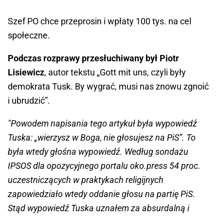
Szef PO chce przeprosin i wpłaty 100 tys. na cel
społeczne.
Podczas rozprawy przesłuchiwany był Piotr
Lisiewicz
, autor tekstu „Gott mit uns, czyli były
demokrata Tusk. By wygrać, musi nas znowu zgnoić
i ubrudzić”.
"Powodem napisania tego artykuł była wypowiedź
Tuska: „wierzysz w Boga, nie głosujesz na PiS”. To
była wtedy głośna wypowiedź. Według sondażu
IPSOS dla opozycyjnego portalu oko.press 54 proc.
uczestniczących w praktykach religijnych
zapowiedziało wtedy oddanie głosu na partię PiS.
Stąd wypowiedź Tuska uznałem za absurdalną i