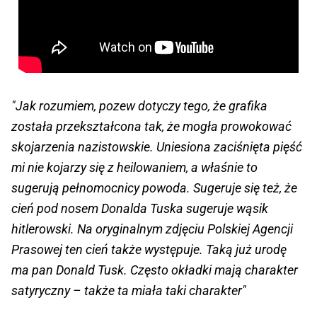
"Jak rozumiem, pozew dotyczy tego, że grafika
została przekształcona tak, że mogła prowokować
skojarzenia nazistowskie. Uniesiona zaciśnięta pięść
mi nie kojarzy się z heilowaniem, a właśnie to
sugerują pełnomocnicy powoda. Sugeruje się też, że
cień pod nosem Donalda Tuska sugeruje wąsik
hitlerowski. Na oryginalnym zdjęciu Polskiej Agencji
Prasowej ten cień także występuje. Taką już urodę
ma pan Donald Tusk. Często okładki mają charakter
satyryczny – także ta miała taki charakter"