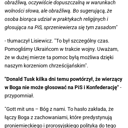
obraźliwą, oczywiście dopuszczalną w warunkach
wolności słowa, ale obraźliwą. Bo sugerującą, że
osoba biorąca udział w praktykach religijnych i
głosująca na PiS, sprzeniewierza się tym zasadom"
- tłumaczył Lisiewicz. "To był szczególny czas.
Pomogliśmy Ukraińcom w trakcie wojny. Uważam,
że w dużej mierze ta pomoc byłą możliwa dzięki
naszym korzeniom chrześcijańskim".
"Donald Tusk kilka dni temu powtórzył, że wierzący
w Boga nie może głosować na PiS i Konfederację"
-
przypomniał.
"Gott mit uns – Bóg z nami. To hasło zakłada, że
łączy Boga z zachowaniami, które predystynują
proniemieckiego i prorosyjskiego polityka do tego