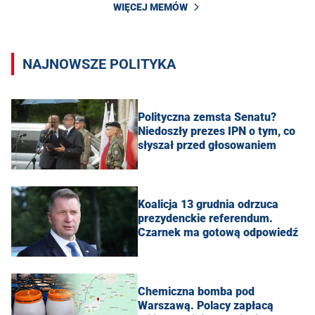
WIĘCEJ MEMÓW
NAJNOWSZE POLITYKA
Polityczna zemsta Senatu?
Niedoszły prezes IPN o tym, co
słyszał przed głosowaniem
Koalicja 13 grudnia odrzuca
prezydenckie referendum.
Czarnek ma gotową odpowiedź
Chemiczna bomba pod
Warszawą. Polacy zapłacą