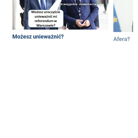
Możesz unieważnić?
Afera?