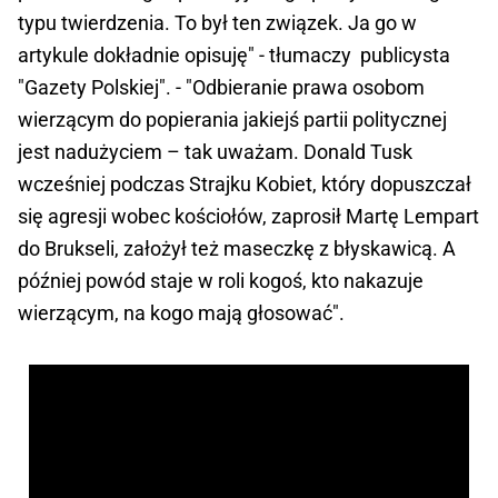
typu twierdzenia. To był ten związek. Ja go w
artykule dokładnie opisuję" - tłumaczy publicysta
"Gazety Polskiej". - "Odbieranie prawa osobom
wierzącym do popierania jakiejś partii politycznej
jest nadużyciem – tak uważam. Donald Tusk
wcześniej podczas Strajku Kobiet, który dopuszczał
się agresji wobec kościołów, zaprosił Martę Lempart
do Brukseli, założył też maseczkę z błyskawicą. A
później powód staje w roli kogoś, kto nakazuje
wierzącym, na kogo mają głosować".