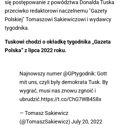
się postępowanie z powództwa Donalda Tuska
przeciwko redaktorowi naczelnemu "Gazety
Polskiej" Tomaszowi Sakiewiczowi i wydawcy
tygodnika.
Tuskowi chodzi o okładkę tygodnika „Gazeta
Polska” z lipca 2022 roku.
Najnowszy numer
@GPtygodnik
: Gott
mit uns, czyli były demokrata Tusk. By
wygrać, musi nas znowu zgnoić i
ubrudzić.
https://t.co/ChG7WB4S8x
— Tomasz Sakiewicz
(@TomaszSakiewicz)
July 20, 2022