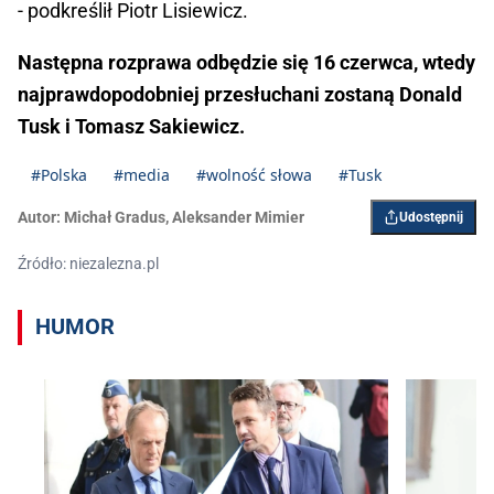
- podkreślił Piotr Lisiewicz.
Następna rozprawa odbędzie się 16 czerwca, wtedy
najprawdopodobniej przesłuchani zostaną Donald
Tusk i Tomasz Sakiewicz.
#Polska
#media
#wolność słowa
#Tusk
Autor:
Michał Gradus
,
Aleksander Mimier
Udostępnij
Źródło: niezalezna.pl
HUMOR