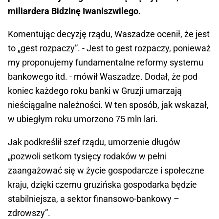
miliardera Bidzinę Iwaniszwilego.
Komentując decyzję rządu, Waszadze ocenił, że jest
to „gest rozpaczy”. - Jest to gest rozpaczy, ponieważ
my proponujemy fundamentalne reformy systemu
bankowego itd. - mówił Waszadze. Dodał, że pod
koniec każdego roku banki w Gruzji umarzają
nieściągalne należności. W ten sposób, jak wskazał,
w ubiegłym roku umorzono 75 mln lari.
Jak podkreślił szef rządu, umorzenie długów
„pozwoli setkom tysięcy rodaków w pełni
zaangażować się w życie gospodarcze i społeczne
kraju, dzięki czemu gruzińska gospodarka będzie
stabilniejsza, a sektor finansowo-bankowy –
zdrowszy”.