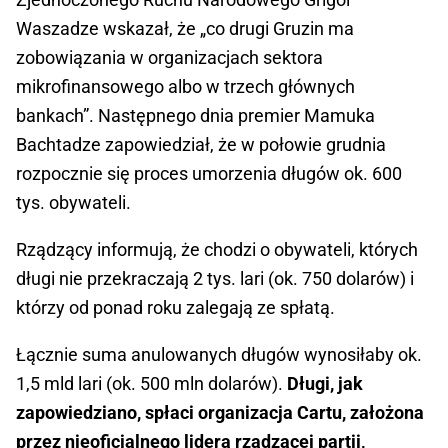
Waszadze wskazał, że „co drugi Gruzin ma
zobowiązania w organizacjach sektora
mikrofinansowego albo w trzech głównych
bankach”. Następnego dnia premier Mamuka
Bachtadze zapowiedział, że w połowie grudnia
rozpocznie się proces umorzenia długów ok. 600
tys. obywateli.
Rządzący informują, że chodzi o obywateli, których
długi nie przekraczają 2 tys. lari (ok. 750 dolarów) i
którzy od ponad roku zalegają ze spłatą.
Łącznie suma anulowanych długów wynosiłaby ok.
1,5 mld lari (ok. 500 mln dolarów).
Długi, jak
zapowiedziano, spłaci organizacja Cartu, założona
przez nieoficjalnego lidera rządzącej partii,