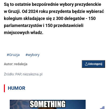
Są to ostatnie bezpośrednie wybory prezydenckie
w Gruzji. Od 2024 roku prezydenta będzie wybierać
kolegium składające się z 300 delegatów - 150
parlamentarzystów i 150 przedstawicieli
miejscowych władz.
#Gruzja
#wybory
Autor:
redakcja
Udostępnij
Źródło: PAP, niezalezna.pl
HUMOR