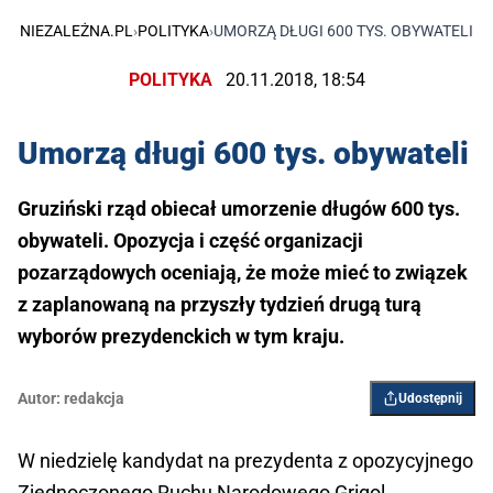
NIEZALEŻNA.PL
›
POLITYKA
›
UMORZĄ DŁUGI 600 TYS. OBYWATELI
POLITYKA
20.11.2018, 18:54
Umorzą długi 600 tys. obywateli
Gruziński rząd obiecał umorzenie długów 600 tys.
obywateli. Opozycja i część organizacji
pozarządowych oceniają, że może mieć to związek
z zaplanowaną na przyszły tydzień drugą turą
wyborów prezydenckich w tym kraju.
Autor:
redakcja
Udostępnij
W niedzielę kandydat na prezydenta z opozycyjnego
Zjednoczonego Ruchu Narodowego Grigol