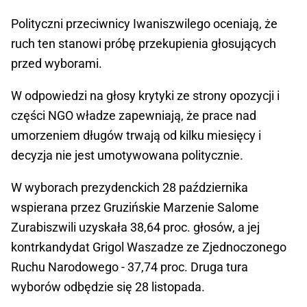
Polityczni przeciwnicy Iwaniszwilego oceniają, że
ruch ten stanowi próbę przekupienia głosujących
przed wyborami.
W odpowiedzi na głosy krytyki ze strony opozycji i
części NGO władze zapewniają, że prace nad
umorzeniem długów trwają od kilku miesięcy i
decyzja nie jest umotywowana politycznie.
W wyborach prezydenckich 28 października
wspierana przez Gruzińskie Marzenie Salome
Zurabiszwili uzyskała 38,64 proc. głosów, a jej
kontrkandydat Grigol Waszadze ze Zjednoczonego
Ruchu Narodowego - 37,74 proc. Druga tura
wyborów odbędzie się 28 listopada.