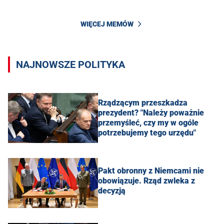
WIĘCEJ MEMÓW
NAJNOWSZE POLITYKA
Rządzącym przeszkadza
prezydent? "Należy poważnie
przemyśleć, czy my w ogóle
potrzebujemy tego urzędu"
Pakt obronny z Niemcami nie
obowiązuje. Rząd zwleka z
decyzją