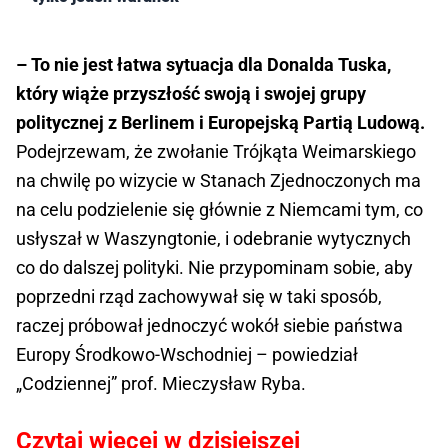
– To nie jest łatwa sytuacja dla Donalda Tuska,
który wiąże przyszłość swoją i swojej grupy
politycznej z Berlinem i Europejską Partią Ludową.
Podejrzewam, że zwołanie Trójkąta Weimarskiego
na chwilę po wizycie w Stanach Zjednoczonych ma
na celu podzielenie się głównie z Niemcami tym, co
usłyszał w Waszyngtonie, i odebranie wytycznych
co do dalszej polityki. Nie przypominam sobie, aby
poprzedni rząd zachowywał się w taki sposób,
raczej próbował jednoczyć wokół siebie państwa
Europy Środkowo-Wschodniej – powiedział
„Codziennej” prof. Mieczysław Ryba.
Czytaj więcej w dzisiejszej