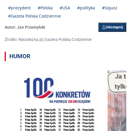
#prezydent
#Polska
#USA
#polityka
#Sojusz
#Gazeta Polska Codziennie
Autor:
Jan Przemyłski
Udostępnij
Źródło: Niezalezna.pl, Gazeta Polska Codziennie
HUMOR