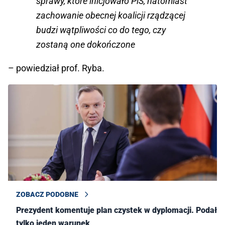
sprawy, które inicjowało PiS, natomiast
zachowanie obecnej koalicji rządzącej
budzi wątpliwości co do tego, czy
zostaną one dokończone
– powiedział prof. Ryba.
ZOBACZ PODOBNE
Prezydent komentuje plan czystek w dyplomacji. Podał
tylko jeden warunek