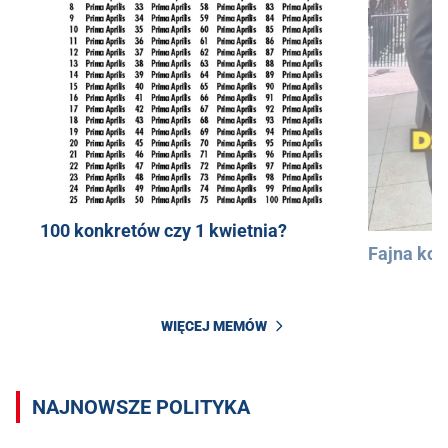
100 konkretów czy 1 kwietnia?
Fajna kos
WIĘCEJ MEMÓW
NAJNOWSZE POLITYKA