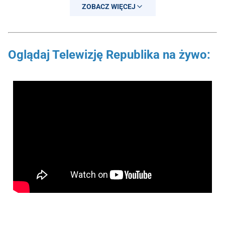
ZOBACZ WIĘCEJ
— GP Codziennie (@GPCodziennie)
March 13, 2024
Oglądaj Telewizję Republika na żywo: