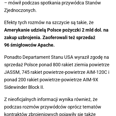
– mówił podczas spotkania przywódca Stanów
Zjednoczonych.
Efekty tych rozmów na szczycie są takie, że
Amerykanie udzielą Polsce pożyczki 2 mld dol. na
zakup uzbrojenia. Zaoferowali też sprzedaż
96 śmigłowców Apache.
Ponadto Departament Stanu USA wyraził zgodę na
sprzedaż Polsce ponad 800 rakiet ziemia powietrze
JASSM, 745 rakiet powietrze-powietrze AIM-120C i
ponad 200 rakiet powietrze-powietrze AIM-9X
Sidewinder Block II.
Z nieoficjalnych informacji wynika również, że
podczas rozmów przywódców oprócz tematów
kontraktów zbrojeniowych pojawiły się także