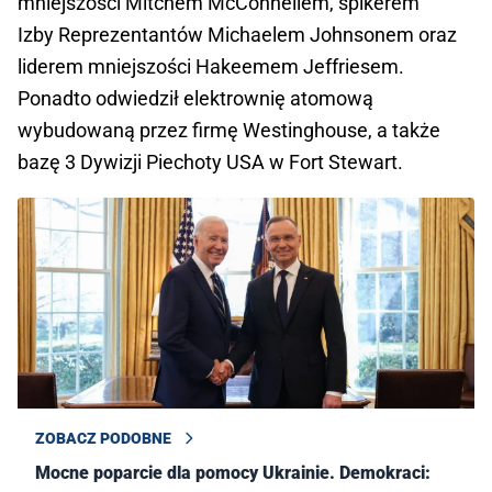
mniejszości Mitchem McConnellem, spikerem
Izby Reprezentantów Michaelem Johnsonem oraz
liderem mniejszości Hakeemem Jeffriesem.
Ponadto odwiedził elektrownię atomową
wybudowaną przez firmę Westinghouse, a także
bazę 3 Dywizji Piechoty USA w Fort Stewart.
ZOBACZ PODOBNE
Mocne poparcie dla pomocy Ukrainie. Demokraci: