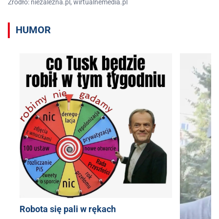
Źródło: niezalezna.pl, wirtualnemedia.pl
HUMOR
Robota się pali w rękach