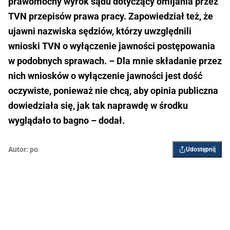
prawomocny wyrok sądu dotyczący omijania przez
TVN przepisów prawa pracy. Zapowiedział też, że
ujawni nazwiska sędziów, którzy uwzględnili
wnioski TVN o wyłączenie jawności postępowania
w podobnych sprawach. – Dla mnie składanie przez
nich wniosków o wyłączenie jawności jest dość
oczywiste, ponieważ nie chcą, aby opinia publiczna
dowiedziała się, jak tak naprawdę w środku
wyglądało to bagno – dodał.
Autor:
po
Udostępnij