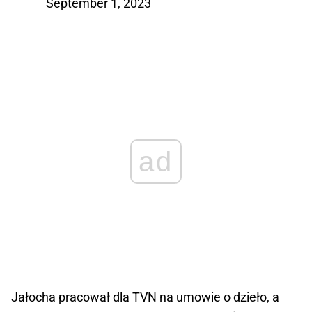
September 1, 2023
ad
Jałocha pracował dla TVN na umowie o dzieło, a