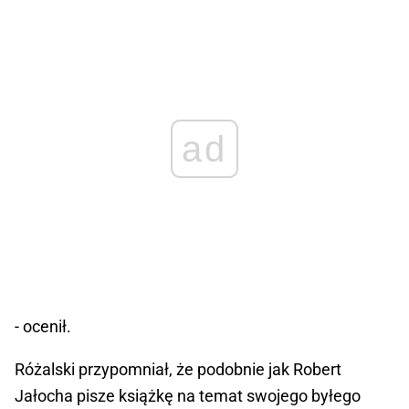
ad
- ocenił.
Różalski przypomniał, że podobnie jak Robert
Jałocha pisze książkę na temat swojego byłego