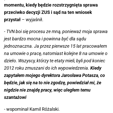
momentu, kiedy będzie rozstrzygnięta sprawa
przeciwko decyzji ZUS i sąd na ten wniosek
przystał
– wyjaśnił.
- TVN boi się procesu ze mną, ponieważ moja sprawa
jest bardzo mocna i powinna być dla sądu
jednoznaczna. Ja przez pierwsze 15 lat pracowałem
na umowie o pracę, natomiast kolejne 8 na umowie o
dzieło. Wszyscy, którzy te etaty mieli, byli pod koniec
2012 roku zmuszani do ich wypowiedzenia.
Kiedy
zapytałem mojego dyrektora Jarosława Potasza, co
będzie, jak się na to nie zgodzę, powiedział mi, że
nigdzie nie znajdę pracy, więc uległem temu
szantażowi
- wspominał Kamil Różalski.