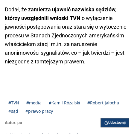
Dodał, że
zamierza ujawnić nazwiska sędziów,
którzy uwzględnili wnioski TVN
o wyłączenie
jawności postępowania oraz stara się o wytoczenie
procesu w Stanach Zjednoczonych amerykańskim
właścicielom stacji m.in. za naruszenie
anonimowości sygnalistów, co – jak twierdzi – jest
niezgodne z tamtejszym prawem.
#TVN
#media
#Kamil Różalski
#Robert Jałocha
#sąd
#prawo pracy
Autor:
po
Udostępnij