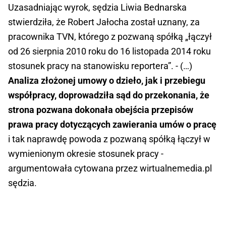
Uzasadniając wyrok, sędzia Liwia Bednarska
stwierdziła, że Robert Jałocha został uznany, za
pracownika TVN, którego z pozwaną spółką „łączył
od 26 sierpnia 2010 roku do 16 listopada 2014 roku
stosunek pracy na stanowisku reportera”. - (…)
Analiza złożonej umowy o dzieło, jak i przebiegu
współpracy, doprowadziła sąd do przekonania, że
strona pozwana dokonała obejścia przepisów
prawa pracy dotyczących zawierania umów o pracę
i tak naprawdę powoda z pozwaną spółką łączył w
wymienionym okresie stosunek pracy -
argumentowała cytowana przez wirtualnemedia.pl
sędzia.