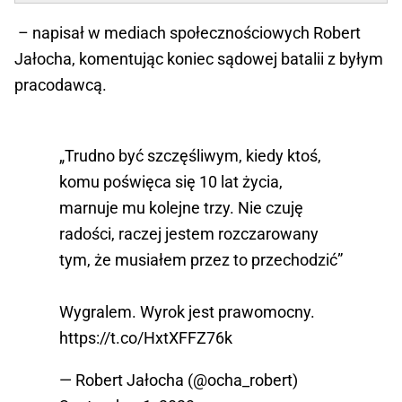
– napisał w mediach społecznościowych Robert
Jałocha, komentując koniec sądowej batalii z byłym
pracodawcą.
„Trudno być szczęśliwym, kiedy ktoś,
komu poświęca się 10 lat życia,
marnuje mu kolejne trzy. Nie czuję
radości, raczej jestem rozczarowany
tym, że musiałem przez to przechodzić”
Wygralem. Wyrok jest prawomocny.
https://t.co/HxtXFFZ76k
— Robert Jałocha (@ocha_robert)