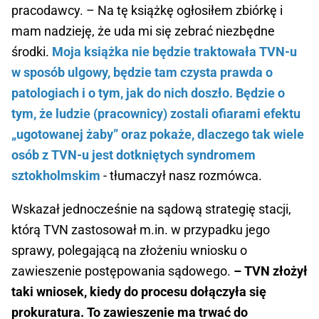
pracodawcy. – Na tę książkę ogłosiłem zbiórkę i
mam nadzieję, że uda mi się zebrać niezbędne
środki.
Moja książka nie będzie traktowała TVN-u
w sposób ulgowy, będzie tam czysta prawda o
patologiach i o tym, jak do nich doszło. Będzie o
tym, że ludzie (pracownicy) zostali ofiarami efektu
„ugotowanej żaby” oraz pokaże, dlaczego tak wiele
osób z TVN-u jest dotkniętych syndromem
sztokholmskim
- tłumaczył nasz rozmówca.
Wskazał jednocześnie na sądową strategię stacji,
którą TVN zastosował m.in. w przypadku jego
sprawy, polegającą na złożeniu wniosku o
zawieszenie postępowania sądowego.
– TVN złożył
taki wniosek, kiedy do procesu dołączyła się
prokuratura. To zawieszenie ma trwać do