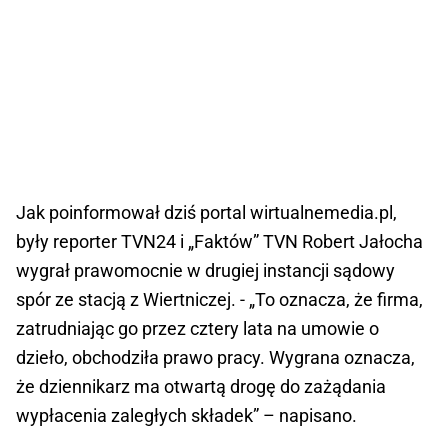
Jak poinformował dziś portal wirtualnemedia.pl,
były reporter TVN24 i „Faktów” TVN Robert Jałocha
wygrał prawomocnie w drugiej instancji sądowy
spór ze stacją z Wiertniczej. - „To oznacza, że firma,
zatrudniając go przez cztery lata na umowie o
dzieło, obchodziła prawo pracy. Wygrana oznacza,
że dziennikarz ma otwartą drogę do zażądania
wypłacenia zaległych składek” – napisano.