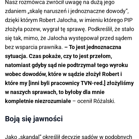
Nasz rozmówca zwrócił uwagę na dużą jego
zdaniem „skalę naruszeń i jednoznaczne dowody”,
dzięki którym Robert Jałocha, w imieniu którego PIP
złożyła pozew, wygrał tę sprawę. Podkreślił, że stało
się tak, mimo, że Jałocha występował przed sądem
bez wsparcia prawnika.
– To jest jednoznaczna
sytuacja. Czas pokaże, czy to jest przełom,
natomiast gdyby sąd nie podtrzymał tego wyroku
wobec dowodów, które w sądzie złożył Robert i
które my [inni byli pracownicy TVN-red.] złożyliśmy
w naszych sprawach, to byłoby dla mnie
kompletnie niezrozumiałe
– ocenił Różalski.
Boją się jawności
Jako „skandal” określił decyzje sądów w podobnych