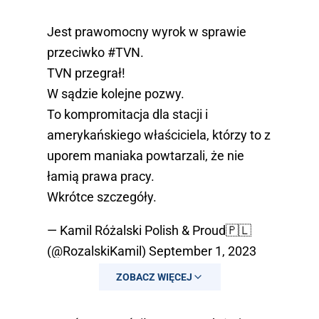
Jest prawomocny wyrok w sprawie
przeciwko
#TVN
.
TVN przegrał!
W sądzie kolejne pozwy.
To kompromitacja dla stacji i
amerykańskiego właściciela, którzy to z
uporem maniaka powtarzali, że nie
łamią prawa pracy.
Wkrótce szczegóły.
— Kamil Różalski Polish & Proud🇵🇱
(@RozalskiKamil)
September 1, 2023
ZOBACZ WIĘCEJ