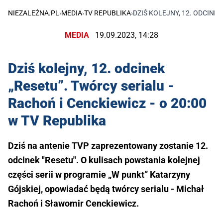
NIEZALEŻNA.PL
›
MEDIA
›
TV REPUBLIKA
›
DZIŚ KOLEJNY, 12. ODCINEK
MEDIA
19.09.2023, 14:28
Dziś kolejny, 12. odcinek
„Resetu”. Twórcy serialu -
Rachoń i Cenckiewicz - o 20:00
w TV Republika
Dziś na antenie TVP zaprezentowany zostanie 12.
odcinek "Resetu". O kulisach powstania kolejnej
części serii w programie „W punkt” Katarzyny
Gójskiej, opowiadać będą twórcy serialu - Michał
Rachoń i Sławomir Cenckiewicz.