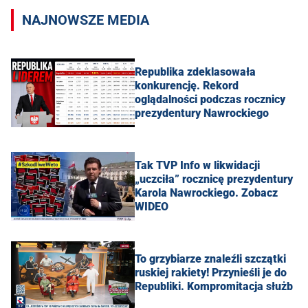
NAJNOWSZE MEDIA
Republika zdeklasowała
konkurencję. Rekord
oglądalności podczas rocznicy
prezydentury Nawrockiego
Tak TVP Info w likwidacji
„uczciła” rocznicę prezydentury
Karola Nawrockiego. Zobacz
WIDEO
To grzybiarze znaleźli szczątki
ruskiej rakiety! Przynieśli je do
Republiki. Kompromitacja służb