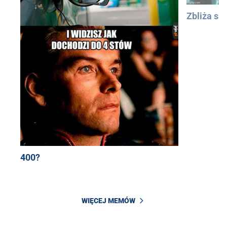
Zbliża się
400?
WIĘCEJ MEMÓW