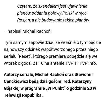
Czytam, że skandalem jest ujawnienie
planów oddania połowy Polski w ręce
Rosjan, a nie budowanie takich planów
– napisał Michał Rachoń.
Tym samym zapowiedział, że właśnie o tym będzie
najnowszy odcinek współtworzonego przez niego
serialu "Reset", którego premiera odbędzie się we
wtorek o godz. 21.10 na antenie TVP 1 i TVP Info.
Autorzy serialu, Michał Rachoń oraz Sławomir
Cenckiewicz będą dziś gośćmi red. Katarzyny
Gójskiej w programie „W Punkt” o godzinie 20 w
Telewizji Republika.