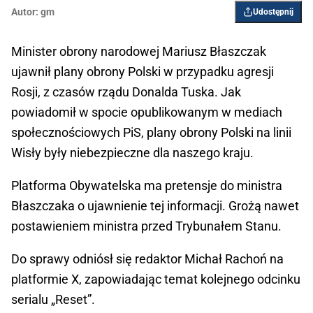
Autor:
gm
Udostępnij
Minister obrony narodowej Mariusz Błaszczak
ujawnił plany obrony Polski w przypadku agresji
Rosji, z czasów rządu Donalda Tuska. Jak
powiadomił w spocie opublikowanym w mediach
społecznościowych PiS, plany obrony Polski na linii
Wisły były niebezpieczne dla naszego kraju.
Platforma Obywatelska ma pretensje do ministra
Błaszczaka o ujawnienie tej informacji. Grożą nawet
postawieniem ministra przed Trybunałem Stanu.
Do sprawy odniósł się redaktor Michał Rachoń na
platformie X, zapowiadając temat kolejnego odcinku
serialu „Reset”.