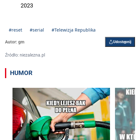
2023
#reset
#serial
#Telewizja Republika
Autor:
gm
Udostępnij
Źródło: niezalezna.pl
HUMOR