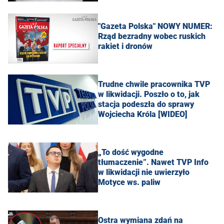
"Gazeta Polska" NOWY NUMER:
Rząd bezradny wobec ruskich
rakiet i dronów
Trudne chwile pracownika TVP
w likwidacji. Poszło o to, jak
stacja podeszła do sprawy
Wojciecha Króla [WIDEO]
„To dość wygodne
tłumaczenie”. Nawet TVP Info
w likwidacji nie uwierzyło
Motyce ws. paliw
Ostra wymiana zdań na