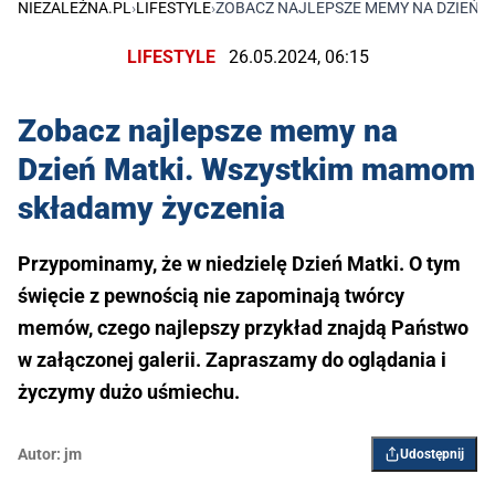
NIEZALEŻNA.PL
›
LIFESTYLE
›
ZOBACZ NAJLEPSZE MEMY NA DZIEŃ 
LIFESTYLE
26.05.2024, 06:15
Zobacz najlepsze memy na
Dzień Matki. Wszystkim mamom
składamy życzenia
Przypominamy, że w niedzielę Dzień Matki. O tym
święcie z pewnością nie zapominają twórcy
memów, czego najlepszy przykład znajdą Państwo
w załączonej galerii. Zapraszamy do oglądania i
życzymy dużo uśmiechu.
Autor:
jm
Udostępnij