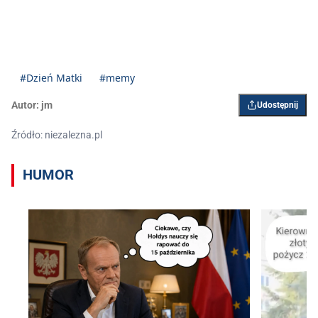
#Dzień Matki
#memy
Autor:
jm
Udostępnij
Źródło: niezalezna.pl
HUMOR