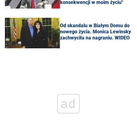
konsekwencji w moim życiu"
Od skandalu w Białym Domu do
nowego życia. Monica Lewinsky
zachwyciła na nagraniu. WIDEO
ad