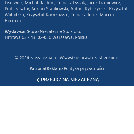
Lisiewicz, Michał Rachoń, Tomasz Łysiak, Jacek Liziniewicz,
Piotr Nisztor, Adrian Stankowski, Antoni Rybczyński, Krzysztof
Wołodźko, Krzysztof Karnkowski, Tomasz Teluk, Marcin
Herman
Wydawca:
Słowo Niezależne Sp. z o.o.
Filtrowa 63 / 43, 02-056 Warszawa, Polska
© 2026 Niezależna.pl. Wszystkie prawa zastrzeżone.
Patronat
Reklama
Polityka prywatności
PRZEJDŹ NA NIEZALEŻNĄ