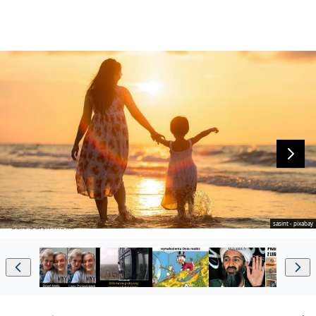
sasint - pixabay
Dziś Dzień Matki