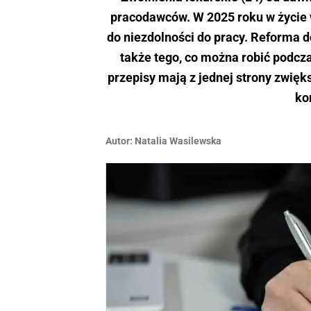
pracodawców. W 2025 roku w życie 
do niezdolności do pracy. Reforma d
także tego, co można robić podcza
przepisy mają z jednej strony zwięk
ko
Autor:
Natalia Wasilewska