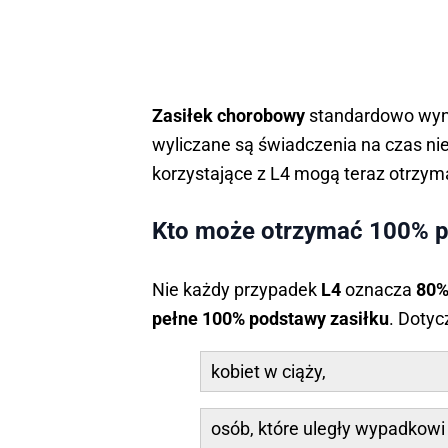
Zasiłek chorobowy
standardowo wynos
wyliczane są świadczenia na czas nie
korzystające z L4 mogą teraz otrzyma
Kto może otrzymać 100% p
Nie każdy przypadek
L4
oznacza
80%
pełne 100% podstawy zasiłku
. Dotyc
kobiet w ciąży,
osób, które uległy wypadkowi 