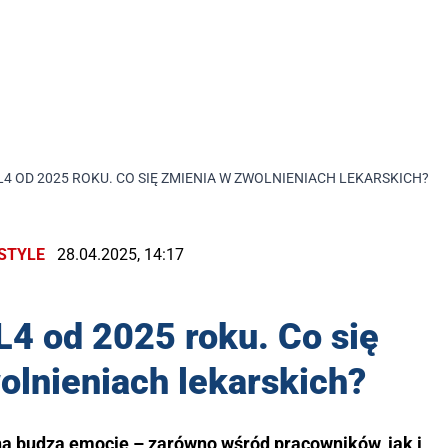
4 OD 2025 ROKU. CO SIĘ ZMIENIA W ZWOLNIENIACH LEKARSKICH?
ESTYLE
28.04.2025, 14:17
4 od 2025 roku. Co się
olnieniach lekarskich?
na budzą emocje – zarówno wśród pracowników, jak i