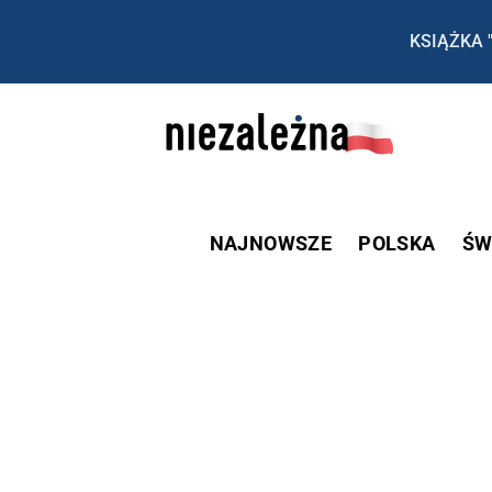
KSIĄŻKA 
NAJNOWSZE
POLSKA
ŚW