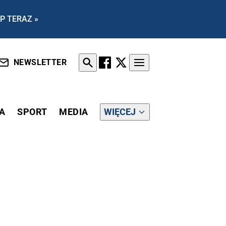
P TERAZ »
NEWSLETTER
A
SPORT
MEDIA
WIĘCEJ