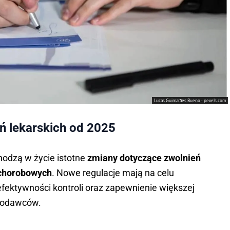
Lucas Guimarães Bueno - pexels.com
ń lekarskich od 2025
hodzą w życie istotne
zmiany dotyczące zwolnień
 chorobowych
. Nowe regulacje mają na celu
fektywności kontroli oraz zapewnienie większej
acodawców.