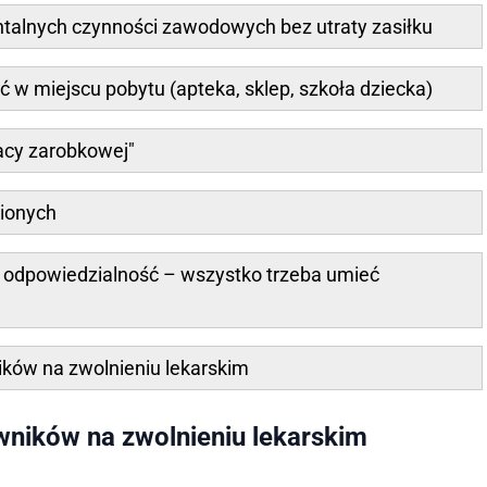
talnych czynności zawodowych bez utraty zasiłku
 w miejscu pobytu (apteka, sklep, szkoła dziecka)
racy zarobkowej"
ionych
ż odpowiedzialność – wszystko trzeba umieć
ików na zwolnieniu lekarskim
wników na zwolnieniu lekarskim