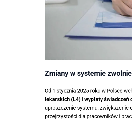
Zwolnienie lekarskie
Zmiany w systemie zwolnie
Od 1 stycznia 2025 roku w Polsce wc
lekarskich (L4) i wypłaty świadczeń
uproszczenie systemu, zwiększenie e
przejrzystości dla pracowników i pr