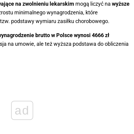
ające na zwolnieniu lekarskim
mogą liczyć na
wyższe
zrostu minimalnego wynagrodzenia, które
tzw. podstawy wymiaru zasiłku chorobowego.
wynagrodzenie brutto w Polsce wynosi 4666 zł
nsja na umowie, ale też wyższa podstawa do obliczenia
ad