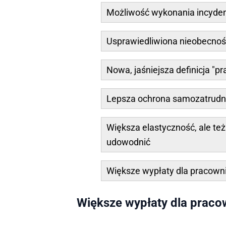
Możliwość wykonania incyden
Usprawiedliwiona nieobecność
Nowa, jaśniejsza definicja "p
Lepsza ochrona samozatrudn
Większa elastyczność, ale te
udowodnić
Większe wypłaty dla pracown
Większe wypłaty dla praco