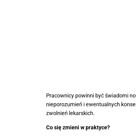
Pracownicy powinni być świadomi no
nieporozumień i ewentualnych kons
zwolnień lekarskich.
Co się zmieni w praktyce?