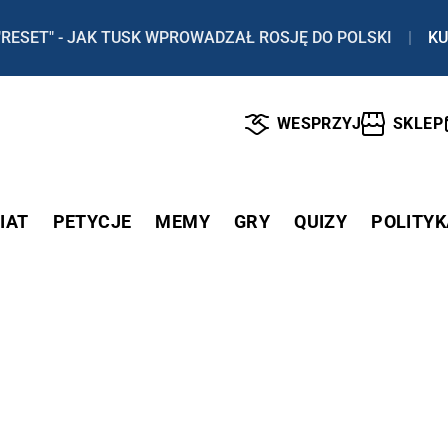
"RESET" - JAK TUSK WPROWADZAŁ ROSJĘ DO POLSKI
|
KU
WESPRZYJ
SKLEP
IAT
PETYCJE
MEMY
GRY
QUIZY
POLITYK