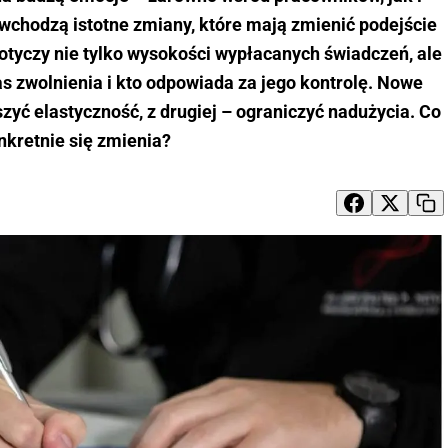
wchodzą istotne zmiany, które mają zmienić podejście
otyczy nie tylko wysokości wypłacanych świadczeń, ale
s zwolnienia i kto odpowiada za jego kontrolę. Nowe
szyć elastyczność, z drugiej – ograniczyć nadużycia. Co
nkretnie się zmienia?