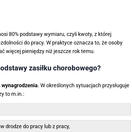
i 80% podstawy wymiaru, czyli kwoty, z której
zdolności do pracy. W praktyce oznacza to, że osoby
ć więcej pieniędzy niż jeszcze rok temu.
odstawy zasiłku chorobowego?
 wynagrodzenia
. W określonych sytuacjach przysługuje
zy to m.in.:
w drodze do pracy lub z pracy,