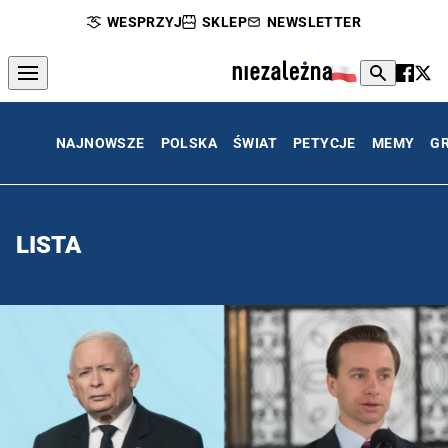
WESPRZYJ
SKLEP
NEWSLETTER
NAJNOWSZE
POLSKA
ŚWIAT
PETYCJE
MEMY
G
LISTA