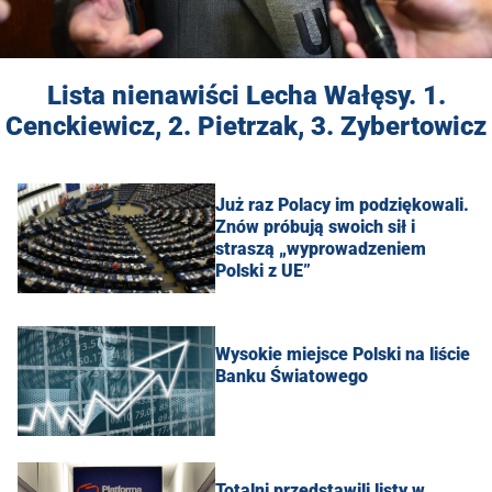
Lista nienawiści Lecha Wałęsy. 1.
Cenckiewicz, 2. Pietrzak, 3. Zybertowicz
Już raz Polacy im podziękowali.
Znów próbują swoich sił i
straszą „wyprowadzeniem
Polski z UE”
Wysokie miejsce Polski na liście
Banku Światowego
Totalni przedstawili listy w