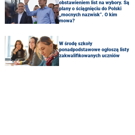
obstawieniem list na wybory. Są
plany o ściągnięciu do Polski
„mocnych nazwisk”. O kim
mowa?
W środę szkoły
ponadpodstawowe ogłoszą listy
zakwalifikowanych uczniów