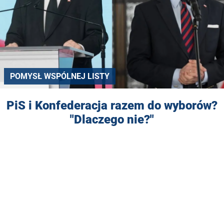
POMYSŁ WSPÓLNEJ LISTY
PiS i Konfederacja razem do wyborów?
"Dlaczego nie?"