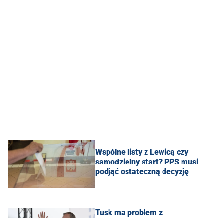
Wspólne listy z Lewicą czy
samodzielny start? PPS musi
podjąć ostateczną decyzję
Tusk ma problem z