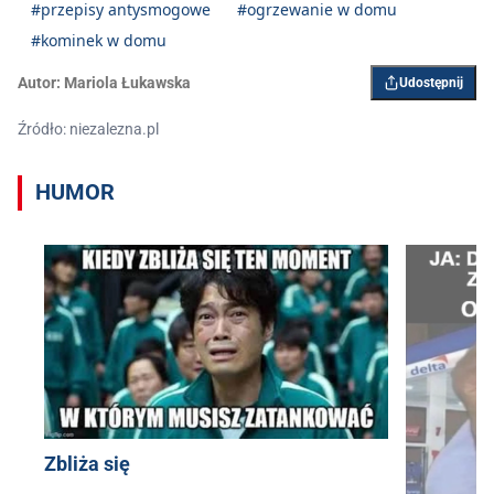
#przepisy antysmogowe
#ogrzewanie w domu
#kominek w domu
Autor:
Mariola Łukawska
Udostępnij
Źródło: niezalezna.pl
HUMOR
Zbliża się