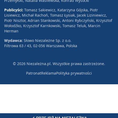
Przemyłski, Natalia Wasilewska, Konrad Wysocki
Publicyści:
Tomasz Sakiewicz, Katarzyna Gójska, Piotr
Lisiewicz, Michał Rachoń, Tomasz Łysiak, Jacek Liziniewicz,
Piotr Nisztor, Adrian Stankowski, Antoni Rybczyński, Krzysztof
Wołodźko, Krzysztof Karnkowski, Tomasz Teluk, Marcin
Herman
Wydawca:
Słowo Niezależne Sp. z o.o.
Filtrowa 63 / 43, 02-056 Warszawa, Polska
© 2026 Niezależna.pl. Wszystkie prawa zastrzeżone.
Patronat
Reklama
Polityka prywatności