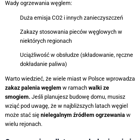
Wady ogrzewania węglem:
Duża emisja CO2 i innych zanieczyszczeń
Zakazy stosowania pieców węglowych w
niektórych regionach
Uciążliwość w obsłudze (składowanie, ręczne
dokładanie paliwa)
Warto wiedzieć, że wiele miast w Polsce wprowadza
zakaz palenia węglem
w ramach
walki ze
smogiem.
Jeśli planujesz budowę domu, musisz
wziąć pod uwagę, że w najbliższych latach węgiel
może stać się
nielegalnym źródłem ogrzewania
w
wielu rejonach.