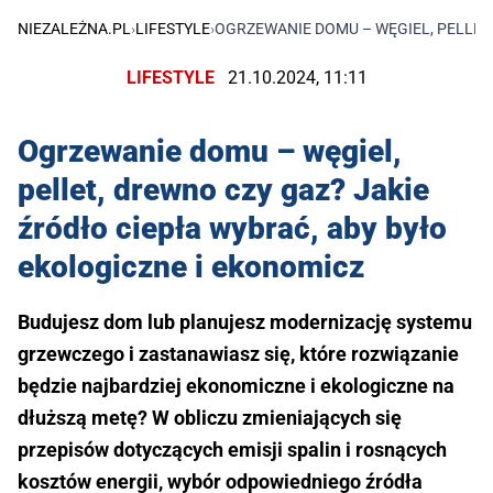
NIEZALEŻNA.PL
›
LIFESTYLE
›
OGRZEWANIE DOMU – WĘGIEL, PELLET,
LIFESTYLE
21.10.2024, 11:11
Ogrzewanie domu – węgiel,
pellet, drewno czy gaz? Jakie
źródło ciepła wybrać, aby było
ekologiczne i ekonomicz
Budujesz dom lub planujesz modernizację systemu
grzewczego i zastanawiasz się, które rozwiązanie
będzie najbardziej ekonomiczne i ekologiczne na
dłuższą metę? W obliczu zmieniających się
przepisów dotyczących emisji spalin i rosnących
kosztów energii, wybór odpowiedniego źródła