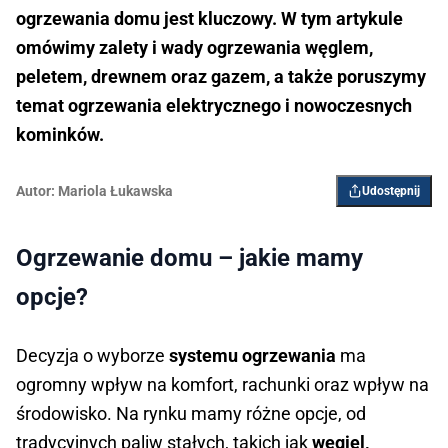
ogrzewania domu jest kluczowy. W tym artykule
omówimy zalety i wady ogrzewania węglem,
peletem, drewnem oraz gazem, a także poruszymy
temat ogrzewania elektrycznego i nowoczesnych
kominków.
Autor:
Mariola Łukawska
Udostępnij
Ogrzewanie domu – jakie mamy
opcje?
Decyzja o wyborze
systemu ogrzewania
ma
ogromny wpływ na komfort, rachunki oraz wpływ na
środowisko. Na rynku mamy różne opcje, od
tradycyjnych paliw stałych, takich jak
węgiel,