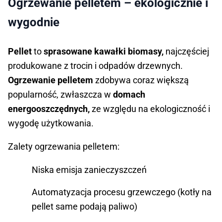
Ogrzewanie pelletem – ekologicznie i
wygodnie
Pellet
to
sprasowane kawałki biomasy,
najczęściej
produkowane z trocin i
odpadów drzewnych.
Ogrzewanie pelletem
zdobywa coraz większą
popularność, zwłaszcza w
domach
energooszczędnych,
ze względu na ekologiczność i
wygodę użytkowania.
Zalety ogrzewania pelletem:
Niska emisja zanieczyszczeń
Automatyzacja procesu grzewczego (kotły na
pellet same podają paliwo)