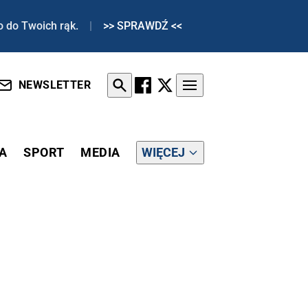
o do Twoich rąk.
|
>> SPRAWDŹ <<
NEWSLETTER
A
SPORT
MEDIA
WIĘCEJ
RAKNĄĆ