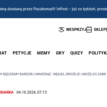
tną dostawą przez Paczkomat® InPost – już co tydzień, prost
WESPRZYJ
SKLEP
IAT
PETYCJE
MEMY
GRY
QUIZY
POLITYK
IMY BĘDZIEMY BARDZIEJ MARZNĄĆ. WĘGIEL DROŻEJE I MOŻĘ GO ZAB
ODARKA
04.10.2024, 07:13