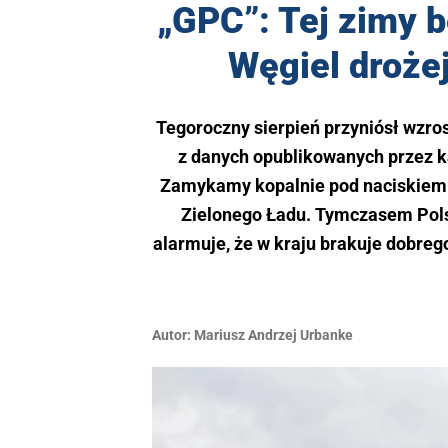
„GPC”: Tej zimy 
Węgiel droże
Tegoroczny sierpień przyniósł wzros
z danych opublikowanych przez k
Zamykamy kopalnie pod naciskiem Ko
Zielonego Ładu. Tymczasem Pol
alarmuje, że w kraju brakuje dobreg
Autor:
Mariusz Andrzej Urbanke