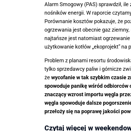
Alarm Smogowy (PAS) sprawdził, ile 
nośników energii. W raporcie czytamy
Porównanie kosztów pokazuje, że p
ogrzewania jest obecnie gaz ziemny,
najtańsze jest natomiast ogrzewanie
użytkowanie kotłów „ekoprojekt” na p
Problem z planami resortu środowisk
tylko sprzedawcy paliw i górnicze zw
że
wycofanie w tak szybkim czasie 
spowoduje panikę wśród odbiorców or
znaczący wzrost importu węgla prze
węgla spowoduje dalsze pogorszenie s
przełoży się na poprawę jakości pow
Czytaj więcej w weekendow