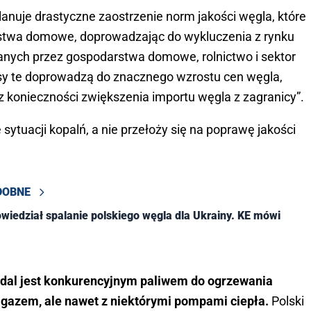
lanuje drastyczne zaostrzenie norm jakości węgla, które
arstwa domowe, doprowadzając do wykluczenia z rynku
anych przez gospodarstwa domowe, rolnictwo i sektor
isy te doprowadzą do znacznego wzrostu cen węgla,
 konieczności zwiększenia importu węgla z zagranicy”.
ytuacji kopalń, a nie przełoży się na poprawę jakości
DOBNE
wiedział spalanie polskiego węgla dla Ukrainy. KE mówi
nadal jest konkurencyjnym paliwem do ogrzewania
z gazem, ale nawet z niektórymi pompami ciepła.
Polski