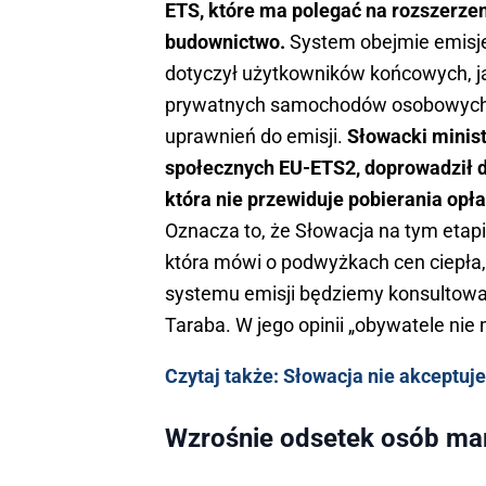
ETS, które ma polegać na rozszerze
budownictwo.
System obejmie emisje
dotyczył użytkowników końcowych, 
prywatnych samochodów osobowych. 
uprawnień do emisji.
Słowacki minis
społecznych EU-ETS2, doprowadził do
która nie przewiduje pobierania opł
Oznacza to, że Słowacja na tym etapi
która mówi o podwyżkach cen ciepła
systemu emisji będziemy konsultować
Taraba. W jego opinii „obywatele nie
Czytaj także: Słowacja nie akceptu
Wzrośnie odsetek osób ma